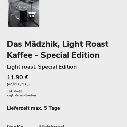
Das Mädzhik, Light Roast
Kaffee - Special Edition
Light roast, Special Edition
11,90 €
(47,60 € / 1 kg)
inkl. MwSt.
zzgl.
Versandkosten
Lieferzeit max. 5 Tage
Größe
Mahlgrad