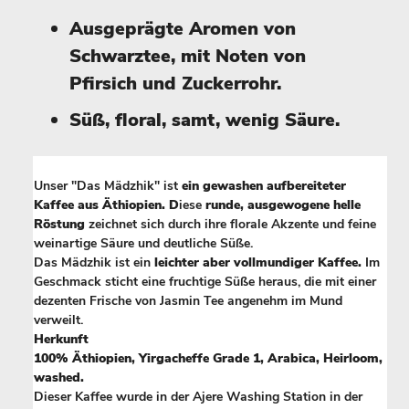
Ausgeprägte Aromen von
Schwarztee, mit Noten von
Pfirsich und Zuckerrohr.
Süß, floral, samt, wenig Säure.
Unser "Das Mädzhik" ist
ein gewashen aufbereiteter
Kaffee aus Äthiopien. D
iese
runde, ausgewogene helle
Röstung
zeichnet sich durch ihre florale Akzente und feine
weinartige Säure und deutliche Süße.
Das Mädzhik ist ein
leichter aber vollmundiger Kaffee.
Im
Geschmack sticht eine fruchtige Süße heraus, die mit einer
dezenten Frische von Jasmin Tee angenehm im Mund
verweilt.
Herkunft
100% Äthiopien, Yirgacheffe Grade 1, Arabica, Heirloom,
washed.
Dieser Kaffee wurde in der Ajere Washing Station in der