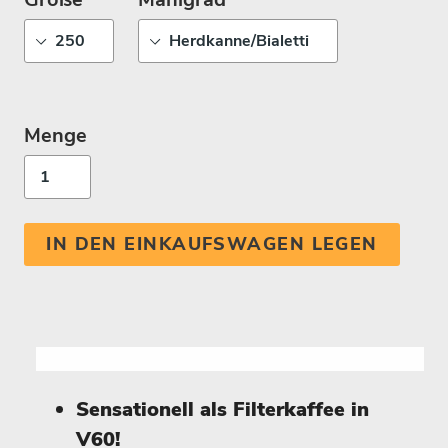
Menge
IN DEN EINKAUFSWAGEN LEGEN
Sensationell als Filterkaffee in
V60!