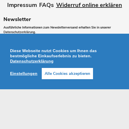
Impressum
FAQs
Widerruf online erklären
Newsletter
Ausführliche Informationen zum Newsletterversand erhalten Sie in unserer
Datenschutzerklärung
.
Abonnieren
ABONNIEREN
Sie
Diese Webseite nutzt Cookies um Ihnen das
unsere
bestmögliche Einkaufserlebnis zu bieten.
Datenschutzerklärung
Mailingliste
Alle Cookies akzeptieren
Einstellungen
Zahlungsarten
Facebook
Instagram
Shop erstellt mit VersaCommerce.