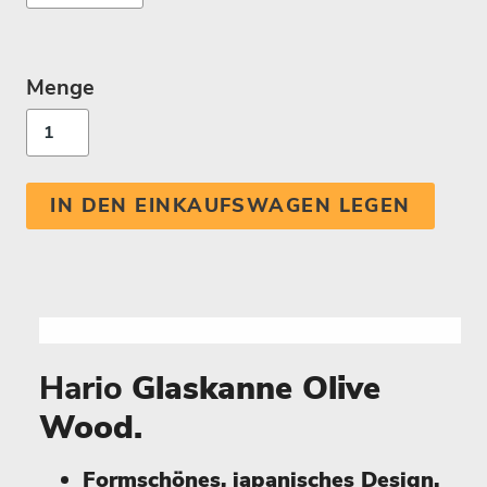
Menge
IN DEN EINKAUFSWAGEN LEGEN
Hario
Glaskanne Olive
Wood.
Formschönes, japanisches Design.