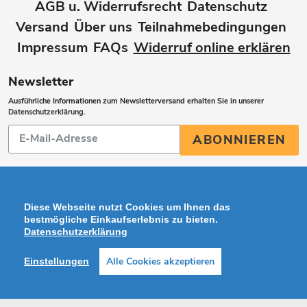
AGB u. Widerrufsrecht
Datenschutz
Versand
Über uns
Teilnahmebedingungen
Impressum
FAQs
Widerruf online erklären
Newsletter
Ausführliche Informationen zum Newsletterversand erhalten Sie in unserer
Datenschutzerklärung
.
Abonnieren
ABONNIEREN
Sie
unsere
Mailingliste
Diese Webseite nutzt Cookies um Ihnen das
bestmögliche Einkaufserlebnis zu bieten.
Datenschutzerklärung
Zahlungsarten
Alle Cookies akzeptieren
Einstellungen
Facebook
Instagram