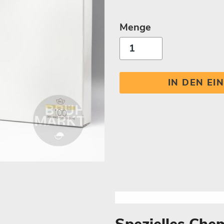
Menge
IN DEN E