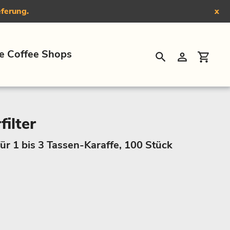
eferung.
x
e Coffee Shops
Suchen
Einloggen
Eink
ilter
ür 1 bis 3 Tassen-Karaffe, 100 Stück