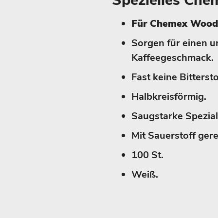
Spezielles Che
Für Chemex Woodn
Sorgen für einen u
Kaffeegeschmack.
Fast keine Bitterst
Halbkreisförmig.
Saugstarke Spezial
Mit Sauerstoff gere
100 St.
Weiß.