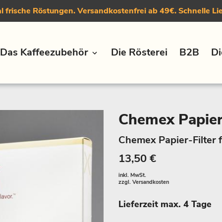
 frische Röstungen. Versandkostenfrei ab 49€. Schnelle Li
Das Kaffeezubehör
Die Rösterei
B2B
Di
Chemex Papierf
Chemex Papier-Filter f
13,50 €
inkl. MwSt.
zzgl.
Versandkosten
Lieferzeit max. 4 Tage