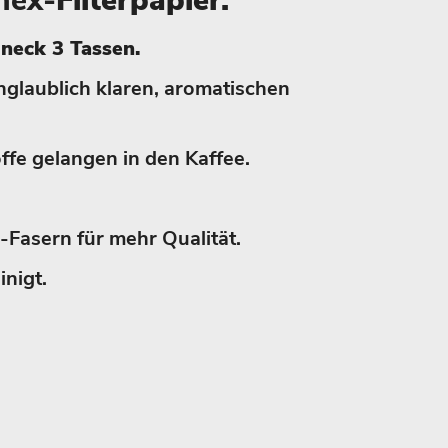
mex-
Filterpapier.
eck 3 Tassen.
nglaublich klaren, aromatischen
offe gelangen in den Kaffee.
-Fasern für mehr Qualität.
inigt.