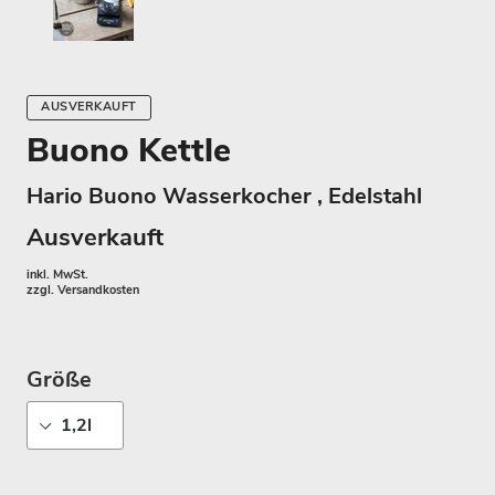
AUSVERKAUFT
Buono Kettle
Hario Buono Wasserkocher , Edelstahl
Ausverkauft
inkl. MwSt.
zzgl.
Versandkosten
Größe