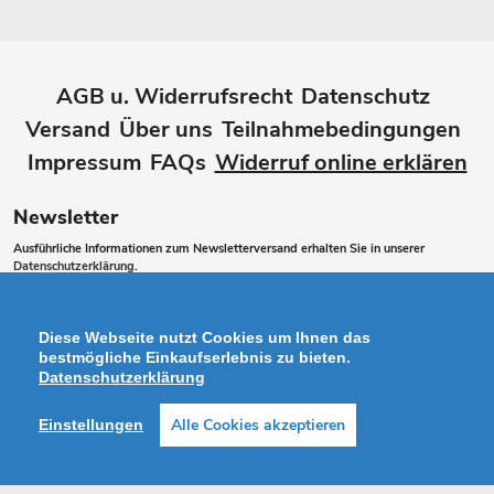
AGB u. Widerrufsrecht
Datenschutz
Versand
Über uns
Teilnahmebedingungen
Impressum
FAQs
Widerruf online erklären
Newsletter
Ausführliche Informationen zum Newsletterversand erhalten Sie in unserer
Datenschutzerklärung
.
Abonnieren
ABONNIEREN
Sie
Diese Webseite nutzt Cookies um Ihnen das
unsere
bestmögliche Einkaufserlebnis zu bieten.
Datenschutzerklärung
Mailingliste
Alle Cookies akzeptieren
Einstellungen
Zahlungsarten