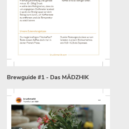
Brewguide #1 - Das MÄDZHIK