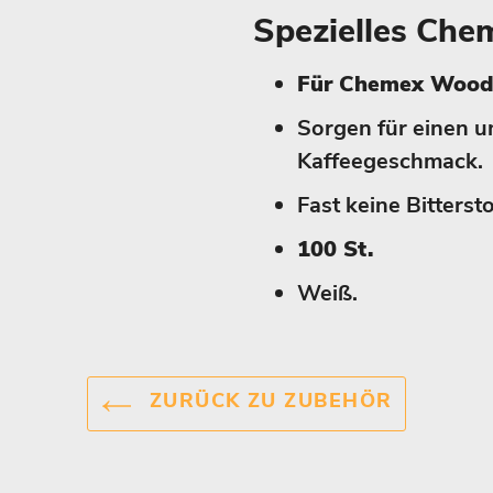
Spezielles Che
Für Chemex Woodne
Sorgen für einen u
Kaffeegeschmack.
Fast keine Bitterst
100 St.
Weiß.
ZURÜCK ZU ZUBEHÖR