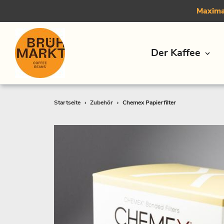
Maximal
Der Kaffee
Direkt
Startseite
›
Zubehör
›
Chemex Papierfilter
zum
Inhalt