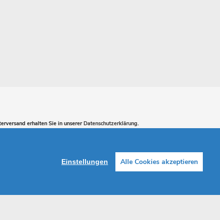
erversand erhalten Sie in unserer
Datenschutzerklärung
.
ABONNIEREN
Alle Cookies akzeptieren
Einstellungen
Facebook
Instagram