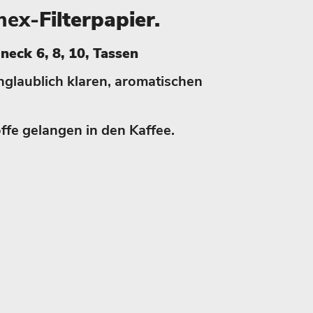
mex-
Filterpapier.
ck 6, 8, 10, Tassen
nglaublich klaren, aromatischen
offe gelangen in den Kaffee.