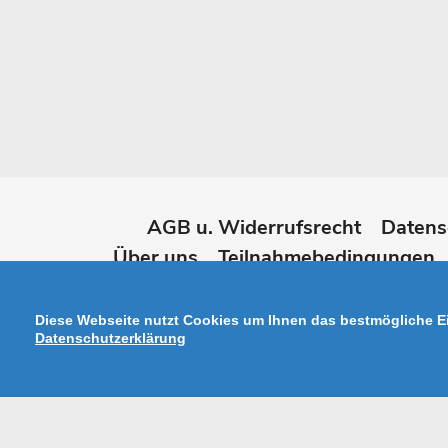
AGB u. Widerrufsrecht
Datens
Über uns
Teilnahmebedingungen
Widerruf online erk
Diese Webseite nutzt Cookies um Ihnen das bestmögliche Ei
Datenschutzerklärung