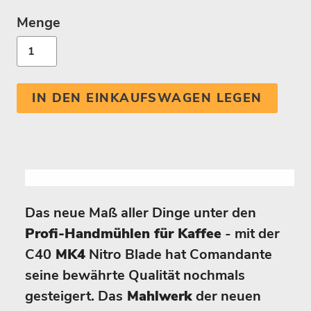
Menge
IN DEN EINKAUFSWAGEN LEGEN
Das neue Maß aller Dinge unter den
Profi-Handmühlen für Kaffee
- mit der
C40
MK4
Nitro Blade hat Comandante
seine bewährte Qualität nochmals
gesteigert. Das
Mahlwerk
der neuen