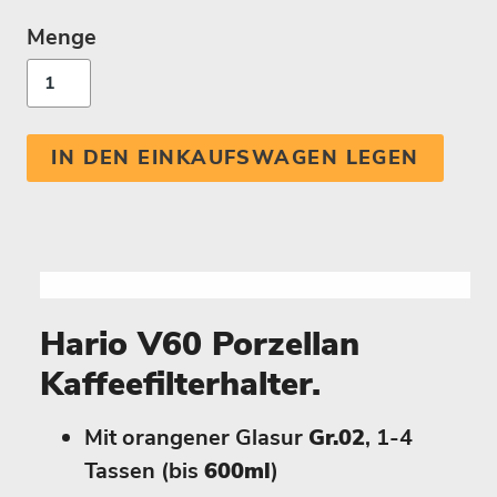
Menge
IN DEN EINKAUFSWAGEN LEGEN
Hario V60 Porzellan
Kaffeefilterhalter.
Mit orangener Glasur
Gr.02
, 1-4
Tassen (bis
600ml
)