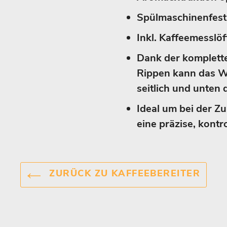
Spülmaschinenfest 
Inkl. Kaffeemesslöf
Dank der komplett
Rippen kann das W
seitlich und unten 
Ideal um bei der Z
eine präzise, kontro
ZURÜCK ZU KAFFEEBEREITER