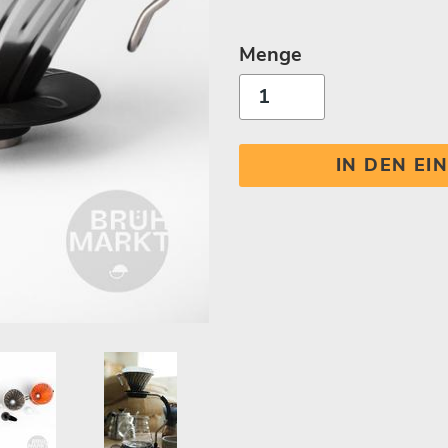
Menge
IN DEN E