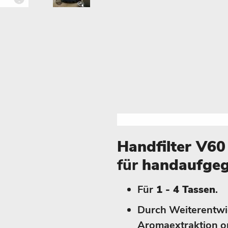
Handfilter V60
für
handaufgeg
Für
1 - 4 Tassen
.
Durch Weiterentwi
Aromaextraktion op