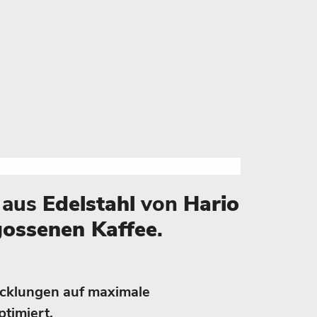
aus
Edelstahl
von
Hario
ossenen Kaffee
.
cklungen auf maximale
timiert.