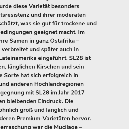
rde diese Varietät besonders
tsresistenz und ihrer moderaten
chätzt, was sie gut für trockene und
edingungen geeignet macht. Im
ihre Samen in ganz Ostafrika –
 verbreitet und später auch in
Lateinamerika eingeführt. SL28 ist
n, länglichen Kirschen und sein
 Sorte hat sich erfolgreich in
 und anderen Hochlandregionen
egegnung mit SL28 im Jahr 2017
inen bleibenden Eindruck. Die
hnlich groß und länglich und
nderen Premium-Varietäten hervor.
berraschung war die Mucilage –