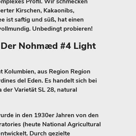
komplexes Profil. Wir schmecken
erter Kirschen, Kakaonibs,
e ist saftig und süß, hat einen
 vollmundig. Unbedingt probieren!
Der Nohmæd #4 Light
 Kolumbien, aus Region Region
rdines del Eden. Es handelt sich bei
der Varietät SL 28, natural
urde in den 1930er Jahren von den
ratories (heute National Agricultural
entwickelt. Durch gezielte