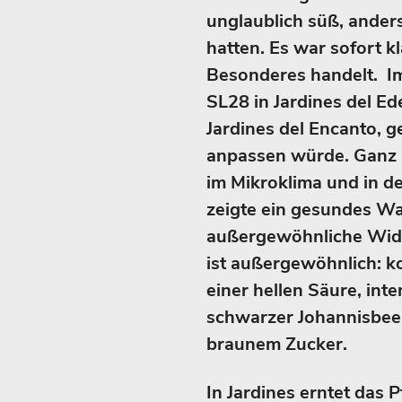
unglaublich süß, anders
hatten. Es war sofort k
Besonderes handelt. Im
SL28 in Jardines del Ed
Jardines del Encanto, g
anpassen würde. Ganz 
im Mikroklima und in d
zeigte ein gesundes W
außergewöhnliche Wider
ist außergewöhnlich: k
einer hellen Säure, in
schwarzer Johannisbeer
braunem Zucker.
In Jardines erntet das P