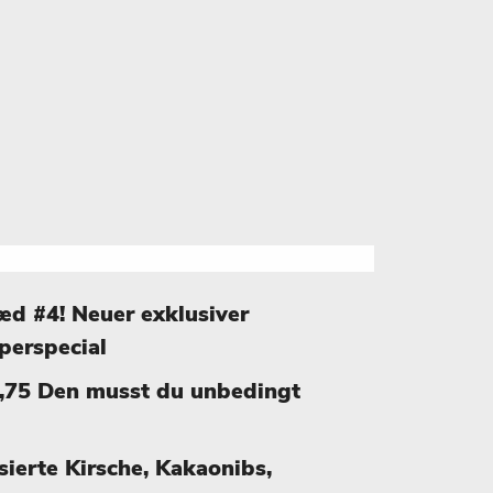
æd #4! Neuer exklusiver
uperspecial
,75 Den musst du unbedingt
ierte Kirsche, Kakaonibs,