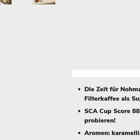
Die Zeit für Nohm
Filterkaffee als S
SCA Cup Score 88
probieren!
Aromen: karamellis