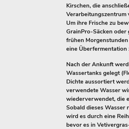
Kirschen, die anschließ
Verarbeitungszentrum v
Um ihre Frische zu bewa
GrainPro-Säcken oder g
frühen Morgenstunden –
eine Überfermentation 
Nach der Ankunft werde
Wassertanks gelegt (Fl
Dichte aussortiert werd
verwendete Wasser wir
wiederverwendet, die eb
Sobald dieses Wasser 
wird es durch eine Reihe
bevor es in Vetivergras