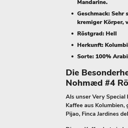
Mandarine.
Geschmack: Sehr sa
kremiger Körper,
Röstgrad: Hell
Herkunft: Kolumb
Sorte: 100% Arab
Die Besonderhe
Nohmæd #4 Rö
Als unser Very Specia
Kaffee aus Kolumbien, 
Pijao, Finca Jardines de