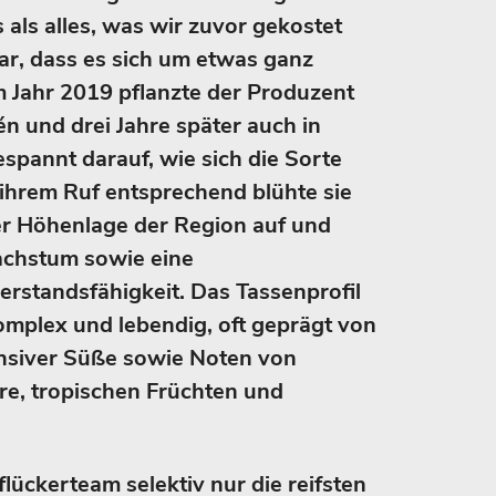
 als alles, was wir zuvor gekostet
lar, dass es sich um etwas ganz
 Jahr 2019 pflanzte der Produzent
én und drei Jahre später auch in
espannt darauf, wie sich die Sorte
ihrem Ruf entsprechend blühte sie
er Höhenlage der Region auf und
achstum sowie eine
standsfähigkeit. Das Tassenprofil
omplex und lebendig, oft geprägt von
tensiver Süße sowie Noten von
e, tropischen Früchten und
flückerteam selektiv nur die reifsten