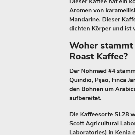
Dieser Kaffee hat ein 
Aromen von karamellisi
Mandarine. Dieser Kaffe
dichten Körper und ist
Woher stammt 
Roast Kaffee?
Der Nohmæd #4 stammt
Quindio, Pijao, Finca Ja
den Bohnen um Arabica 
aufbereitet.
Die Kaffeesorte SL28 w
Scott Agricultural Labo
Laboratories) in Kenia 