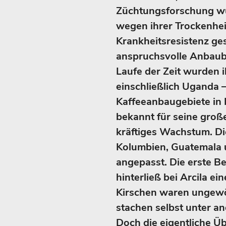
Züchtungsforschung wu
wegen ihrer Trockenhei
Krankheitsresistenz ges
anspruchsvolle Anbaub
Laufe der Zeit wurden 
einschließlich Uganda –
Kaffeeanbaugebiete in 
bekannt für seine große
kräftiges Wachstum. Die
Kolumbien, Guatemala
angepasst. Die erste B
hinterließ bei Arcila e
Kirschen waren ungewö
stachen selbst unter a
Doch die eigentliche Ü