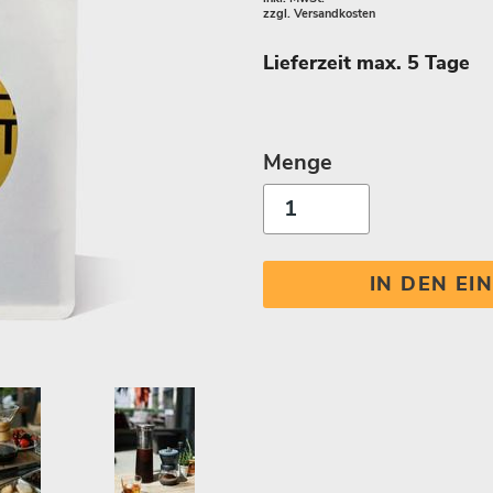
zzgl.
Versandkosten
Lieferzeit max. 5 Tage
Menge
IN DEN E