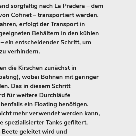
end sorgfältig nach La Pradera – dem
on Cofinet – transportiert werden.
hren, erfolgt der Transport in
eeigneten Behältern in den kühlen
 ein entscheidender Schritt, um
zu verhindern.
n die Kirschen zunächst in
oating), wobei Bohnen mit geringer
en. Das in diesem Schritt
d für weitere Durchläufe
enfalls ein Floating benötigen.
nicht mehr verwendet werden kann,
 spezialisierter Tanks gefiltert,
-Beete geleitet wird und