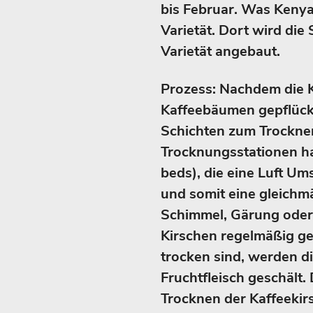
bis Februar. Was Kenya
Varietät. Dort wird die
Varietät angebaut.
Prozess: Nachdem die 
Kaffeebäumen gepflück
Schichten zum Trocknen
Trocknungsstationen ha
beds), die eine Luft U
und somit eine gleich
Schimmel, Gärung oder 
Kirschen regelmäßig ge
trocken sind, werden d
Fruchtfleisch geschält
Trocknen der Kaffeekir