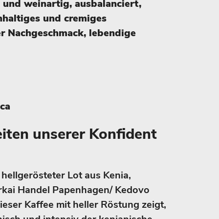
 und weinartig, ausbalanciert,
chhaltiges und cremiges
er Nachgeschmack, lebendige
ica
iten unserer Konfident
hellgerösteter Lot aus Kenia,
orkai Handel Papenhagen/ Kedovo
ieser Kaffee mit heller Röstung zeigt,