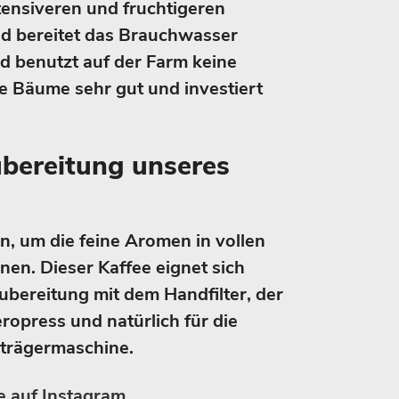
tensiveren und fruchtigeren
d bereitet das Brauchwasser
 benutzt auf der Farm keine
ine Bäume sehr gut und investiert
ubereitung unseres
n, um die feine Aromen in vollen
en. Dieser Kaffee eignet sich
ubereitung mit dem Handfilter, der
ropress und natürlich für die
bträgermaschine.
 auf Instagram