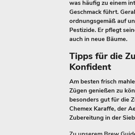
was häufig zu einem in
Geschmack führt. Geral
ordnungsgemäß auf und
Pestizide. Er pflegt se
auch in neue Bäume.
Tipps für die Z
Konfident
Am besten frisch mahle
Zügen genießen zu könn
besonders gut für die Z
Chemex Karaffe, der Ae
Zubereitung in der Sie
Zu unserem Brew Guide