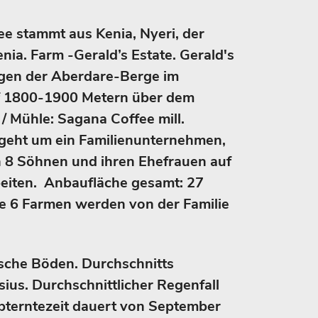
ee stammt aus Kenia, Nyeri, der
enia. Farm -Gerald’s Estate. Gerald's
ngen der Aberdare-Berge im
f 1800-1900 Metern über dem
 / Mühle: Sagana Coffee mill.
 geht um ein Familienunternehmen,
n 8 Söhnen und ihren Ehefrauen auf
iten. Anbaufläche gesamt: 27
le 6 Farmen werden von der Familie
sche Böden. Durchschnitts
ius. Durchschnittlicher Regenfall
pterntezeit dauert von September