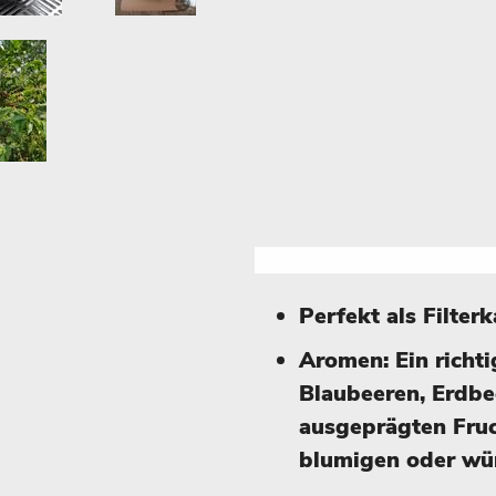
Perfekt als Filter
Aromen: Ein richt
Blaubeeren, Erdbe
ausgeprägten Fru
blumigen oder wü