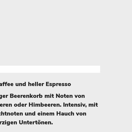
kaffee und heller Espresso
iger Beerenkorb mit Noten von
eren oder Himbeeren. Intensiv, mit
chtnoten und einem Hauch von
rzigen Untertönen.