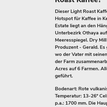
Dieser Light Roast Kaff
Hotspot für Kaffee in K
Estate liegt an den Hä
Unterbezirk Othaya au
Meeresspiegel. Dry Mill
Produzent - Gerald. Es
wo der Vater mit seine
der Farm zusammenarbe
Acres auf 6 Farmen. Al
geführt.
Bodenart: Rote vulkani
Temperatur: 13-26° Cels
p.a.: 1700 mm. Die Hau