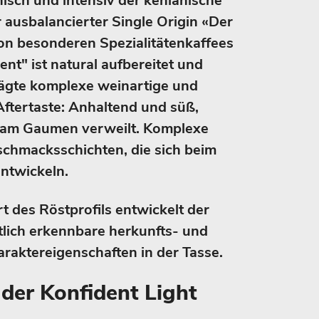
isch und intensiv der kenianische
 ausbalancierter Single Origin «Der
on besonderen Spezialitätenkaffees
ent" ist natural aufbereitet und
rägte komplexe weinartige und
ftertaste: Anhaltend und süß,
r am Gaumen verweilt. Komplexe
chmacksschichten, die sich beim
ntwickeln.
t des Röstprofils entwickelt der
tlich erkennbare herkunfts- und
araktereigenschaften in der Tasse.
er Konfident Light