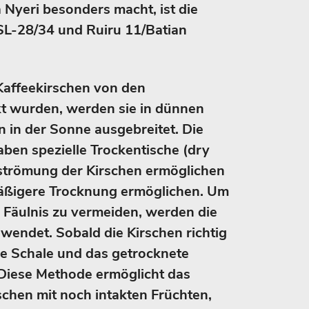
 Nyeri besonders macht, ist die
 SL-28/34 und Ruiru 11/Batian
Kaffeekirschen von den
t wurden, werden sie in dünnen
 in der Sonne ausgebreitet. Die
ben spezielle Trockentische (dry
mströmung der Kirschen ermöglichen
mäßigere Trocknung ermöglichen. Um
Fäulnis zu vermeiden, werden die
wendet. Sobald die Kirschen richtig
ie Schale und das getrocknete
. Diese Methode ermöglicht das
schen mit noch intakten Früchten,