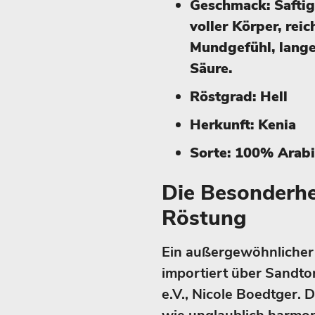
Geschmack: Saftig
voller Körper, rei
Mundgefühl, lang
Säure.
Röstgrad: Hell
Herkunft: Kenia
Sorte: 100% Arab
Die Besonderhe
Röstung
Ein außergewöhnlicher 
importiert über Sandt
e.V., Nicole Boedtger. D