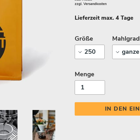
zzgl.
Versandkosten
Lieferzeit max. 4 Tage
Größe
Mahlgrad
Menge
IN DEN E