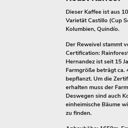
Dieser Kaffee ist aus 
Varietät Castillo (Cup 
Kolumbien, Quindío.
Der Reweivel stammt v
Certification: Rainfore
Hernandez ist seit 15 Ja
Farmgröße beträgt ca. 40
bepflanzt. Um die Zerti
erhalten muss der Farm
Deswegen sind auch K
einheimische Bäume wie
zu finden.