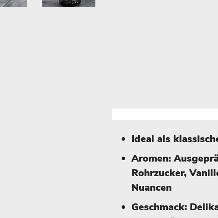
Ideal als klassisc
Aromen: Ausgepräg
Rohrzucker, Vanill
Nuancen
Geschmack: Delikat