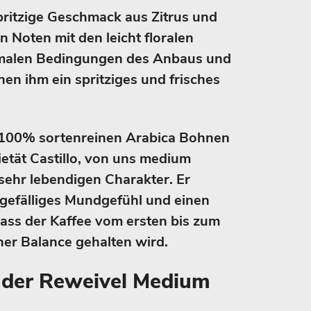
pritzige Geschmack aus Zitrus und
 Noten mit den leicht floralen
timalen Bedingungen des Anbaus und
hen ihm ein spritziges und frisches
 100% sortenreinen Arabica Bohnen
ietät Castillo, von uns medium
sehr lebendigen Charakter. Er
 gefälliges Mundgefühl und einen
ass der Kaffee vom ersten bis zum
ner Balance gehalten wird.
der Reweivel Medium