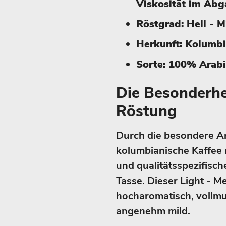
Viskosität im Ab
Röstgrad: Hell - M
Herkunft: Kolumb
Sorte: 100% Arab
Die Besonderhe
Röstung
Durch die besondere Art
kolumbianische Kaffee 
und qualitätsspezifisch
Tasse. Dieser Light - M
hocharomatisch, vollm
angenehm mild.