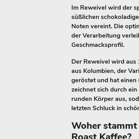
Im Reweivel wird der s
süßlichen schokoladigen
Noten vereint. Die op
der Verarbeitung verlei
Geschmacksprofil.
Der Reweivel wird aus
aus Kolumbien, der Var
geröstet und hat einen 
zeichnet sich durch ein
runden Körper aus, sod
letzten Schluck in schö
Woher stammt 
Roast Kaffee?