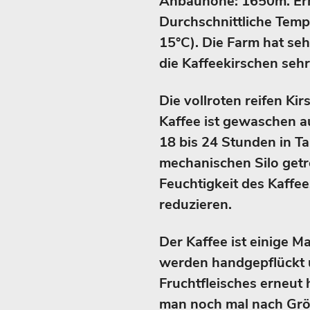
Anbauhöhe: 1650m. Er
Durchschnittliche Tempe
15°C). Die Farm hat seh
die Kaffeekirschen seh
Die vollroten reifen Ki
Kaffee ist gewaschen au
18 bis 24 Stunden in T
mechanischen Silo getr
Feuchtigkeit des Kaffee
reduzieren.
Der Kaffee ist einige Ma
werden handgepflückt 
Fruchtfleisches erneut h
man noch mal nach Grö