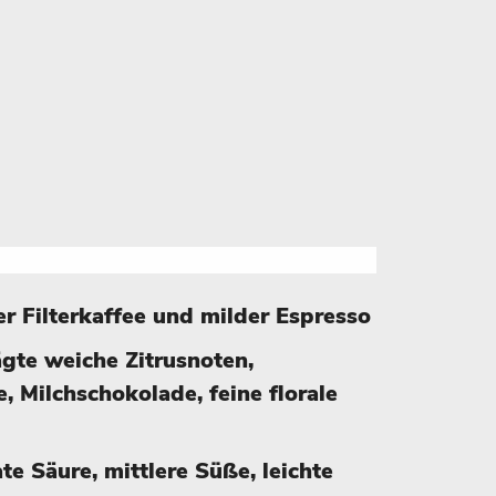
her Filterkaffee und milder Espresso
te weiche Zitrusnoten,
e, Milchschokolade, feine florale
e Säure, mittlere Süße, leichte