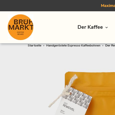
Maximal
Der Kaffee
Direkt
Startseite
›
Handgeröstete Espresso Kaffeebohnen
›
Der Re
zum
Inhalt