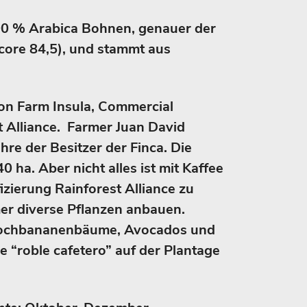
100 % Arabica Bohnen, genauer der
Score 84,5), und stammt aus
on Farm Insula, Commercial
st Alliance. Farmer Juan David
hre der Besitzer der Finca. Die
 ha. Aber nicht alles ist mit Kaffee
fizierung Rainforest Alliance zu
er diverse Pflanzen anbauen.
ochbananenbäume, Avocados und
 “roble cafetero” auf der Plantage