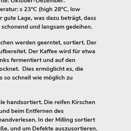
nte: Oktober-Dezember.
ratur: s 23°C (high 28°C, low
r gute Lage, was dazu beträgt, dass
r schonend und langsam gedeihen.
rschen werden geerntet, sortiert. Der
fbereitet. Der Kaffee wird für etwa
anks fermentiert und auf den
ocknet. Dies ermöglicht es, die
s so schnell wie möglich zu
le handsortiert. Die reifen Kirschen
und beim Entfernen des
andverlesen. In der Milling sortiert
ße, und um Defekte auszusortieren.