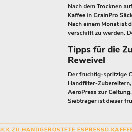
Nach dem Trocknen auf 
Kaffee in GrainPro Säck
Nach einem Monat ist de
verschifft zu werden. D
Tipps für die Z
Reweivel
Der fruchtig-spritzige
Handfilter-Zubereitern
AeroPress zur Geltung.
Siebträger ist dieser f
CK ZU HANDGERÖSTETE ESPRESSO KAFF