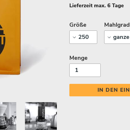
Lieferzeit max. 6 Tage
Größe
Mahlgrad
Menge
IN DEN E