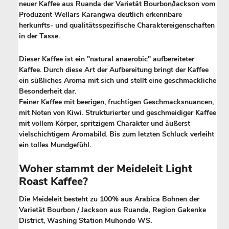
neuer Kaffee aus Ruanda der Varietät Bourbon/Jackson vom
Produzent Wellars Karangwa deutlich erkennbare
herkunfts- und qualitätsspezifische Charaktereigenschaften
in der Tasse.
Dieser Kaffee ist ein "natural anaerobic" aufbereiteter
Kaffee. Durch diese Art der Aufbereitung bringt der Kaffee
ein süßliches Aroma mit sich und stellt eine geschmackliche
Besonderheit dar.
Feiner Kaffee mit beerigen, fruchtigen Geschmacksnuancen,
mit Noten von Kiwi. Strukturierter und geschmeidiger Kaffee
mit vollem Körper, spritzigem Charakter und äußerst
vielschichtigem Aromabild. Bis zum letzten Schluck verleiht
ein tolles Mundgefühl.
Woher stammt der Meideleit Light
Roast Kaffee?
Die Meideleit besteht zu 100% aus Arabica Bohnen der
Varietät Bourbon / Jackson aus Ruanda, Region Gakenke
District, Washing Station Muhondo WS.