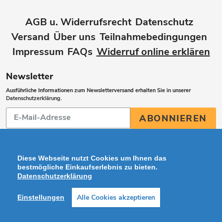
AGB u. Widerrufsrecht
Datenschutz
Versand
Über uns
Teilnahmebedingungen
Impressum
FAQs
Widerruf online erklären
Newsletter
Ausführliche Informationen zum Newsletterversand erhalten Sie in unserer
Datenschutzerklärung
.
Abonnieren
ABONNIEREN
Sie
unsere
Mailingliste
Diese Webseite nutzt Cookies um Ihnen das
bestmögliche Einkaufserlebnis zu bieten.
Datenschutzerklärung
Zahlungsarten
Alle Cookies akzeptieren
Einstellungen
Facebook
Instagram