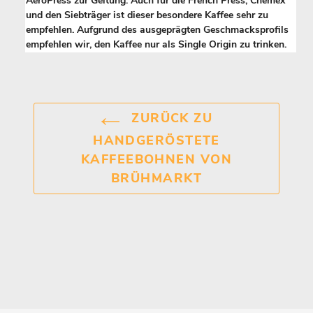
AeroPress zur Geltung. Auch für die French Press, Chemex
und den Siebträger ist dieser besondere Kaffee sehr zu
empfehlen. Aufgrund des ausgeprägten Geschmacksprofils
empfehlen wir, den Kaffee nur als Single Origin zu trinken.
ZURÜCK ZU
HANDGERÖSTETE
KAFFEEBOHNEN VON
BRÜHMARKT