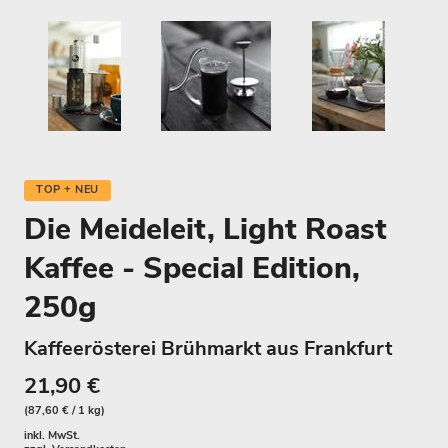
TOP + NEU
Die Meideleit, Light Roast
Kaffee - Special Edition,
250g
Kaffeerösterei Brühmarkt aus Frankfurt
21,90 €
(87,60 € / 1 kg)
inkl. MwSt.