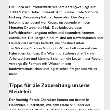
Die Finca des Produzenten Wellars Karangwa liegt auf
1.900 Metern Höhe. Erntezeit: April - June. Ernte Methode
Picking. Processing Natural Anaerobic. Die Region
bekommt genugend viel Regen, insbesondere in den
Monaten Oktober bis Mai. Das bedeutet, dass
Kaffeekirschen langsam reifen und besondere Aromen
entwickeln. Die Bergen rundum sind mit Kaffeebäumen und
Häuser der Farmers bedeckt, welche ihre Ernten
zur Washing Station Muhondo WS zu Fuß oder mit den
Fahrrädern bringen. Die Washing Station schafft viele
Arbeitsplätze und kümmert sich um die Leute in der Region,
versorgt die Farmers mit Wissen in den
landwirtschaftlichen und logistischen Fragen und vieles
mehr.
Tipps für die Zubereitung unserer
Meideleit
Der fruchtig-florale Charakter kommt am besten in
Handfilter-Zubereitern, wie dem Hario V60 oder der