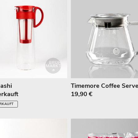
ashi
Timemore Coffee Serve
rkauft
19,90 €
RKAUFT