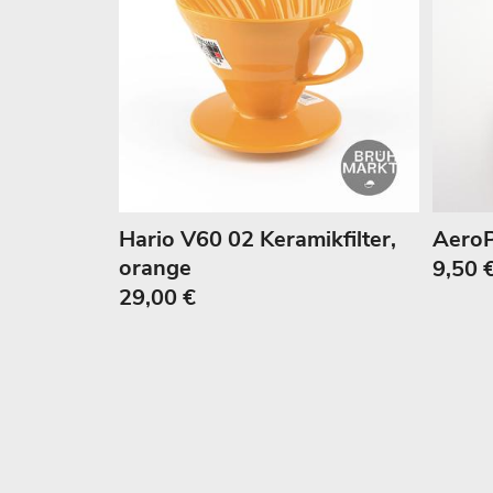
Hario V60 02 Keramikfilter,
AeroP
orange
9,50 
29,00 €