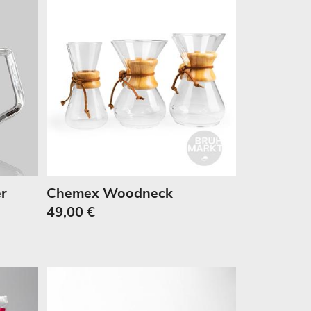
r
Chemex Woodneck
49,00 €