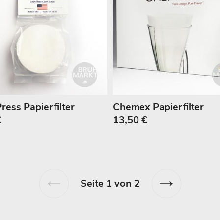
ress Papierfilter
Chemex Papierfilter
€
13,50 €
Seite 1 von 2
Vorherige
Nächste
Seite
Seite