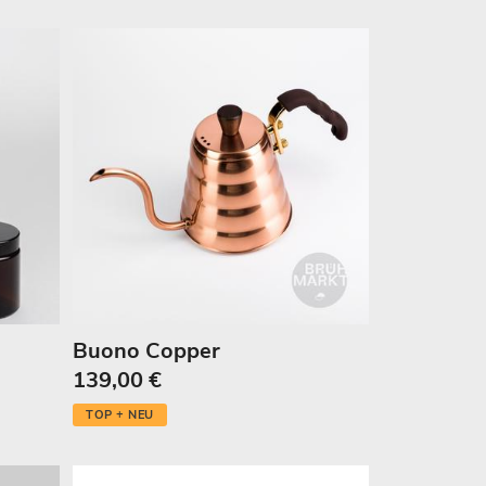
Buono Copper
139,00 €
TOP + NEU