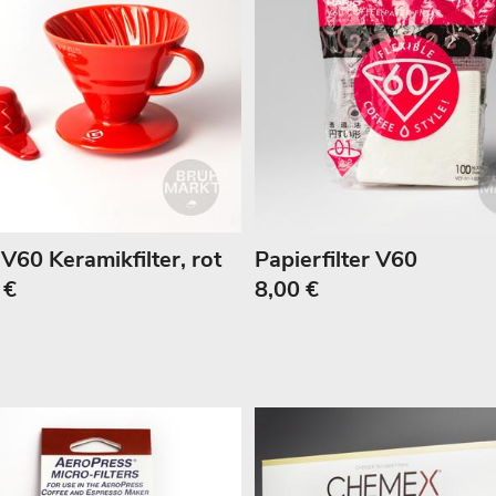
V60 Keramikfilter, rot
Papierfilter V60
 €
8,00 €