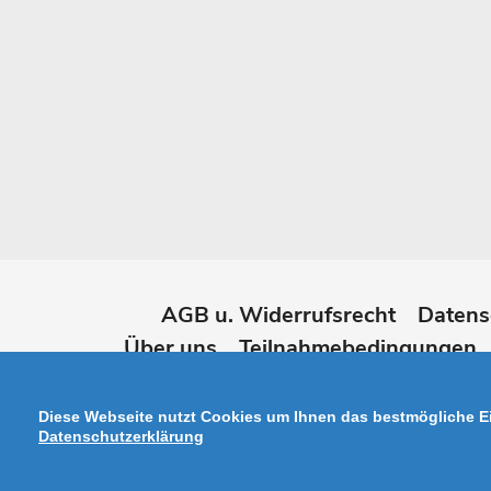
AGB u. Widerrufsrecht
Datens
Über uns
Teilnahmebedingungen
Widerruf online erk
Diese Webseite nutzt Cookies um Ihnen das bestmögliche Ei
Datenschutzerklärung