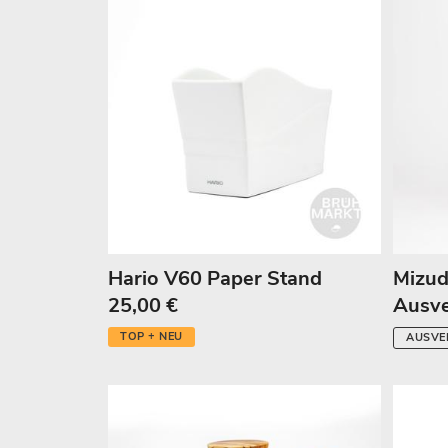
Hario V60 Paper Stand
Mizud
25,00 €
Ausve
TOP + NEU
AUSVE